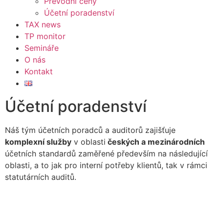
Převodní ceny
Účetní poradenství
TAX news
TP monitor
Semináře
O nás
Kontakt
Účetní poradenství
Náš tým účetních poradců a auditorů zajišťuje
komplexní služby
v oblasti
českých a mezinárodních
účetních standardů zaměřené především na následující
oblasti, a to jak pro interní potřeby klientů, tak v rámci
statutárních auditů.