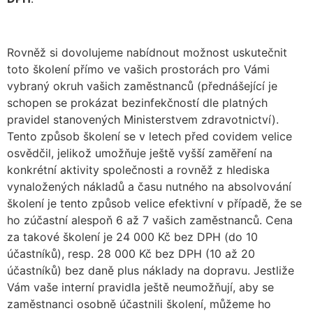
Rovněž si dovolujeme nabídnout možnost uskutečnit
toto školení přímo ve vašich prostorách pro Vámi
vybraný okruh vašich zaměstnanců (přednášející je
schopen se prokázat bezinfekčností dle platných
pravidel stanovených Ministerstvem zdravotnictví).
Tento způsob školení se v letech před covidem velice
osvědčil, jelikož umožňuje ještě vyšší zaměření na
konkrétní aktivity společnosti a rovněž z hlediska
vynaložených nákladů a času nutného na absolvování
školení je tento způsob velice efektivní v případě, že se
ho zúčastní alespoň 6 až 7 vašich zaměstnanců. Cena
za takové školení je 24 000 Kč bez DPH (do 10
účastníků), resp. 28 000 Kč bez DPH (10 až 20
účastníků) bez daně plus náklady na dopravu. Jestliže
Vám vaše interní pravidla ještě neumožňují, aby se
zaměstnanci osobně účastnili školení, můžeme ho