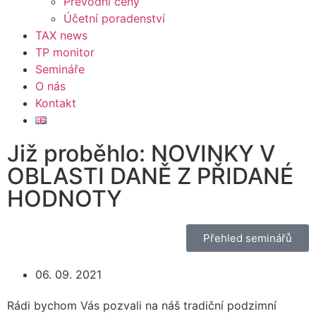
Převodní ceny
Účetní poradenství
TAX news
TP monitor
Semináře
O nás
Kontakt
Již proběhlo: NOVINKY V
OBLASTI DANĚ Z PŘIDANÉ
HODNOTY
Přehled seminářů
06. 09. 2021
Rádi bychom Vás pozvali na náš tradiční podzimní