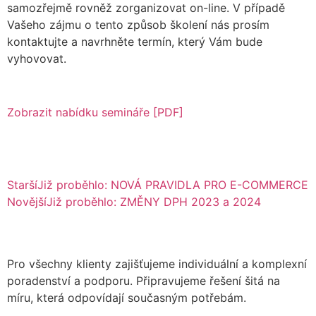
samozřejmě rovněž zorganizovat on-line. V případě
Vašeho zájmu o tento způsob školení nás prosím
kontaktujte a navrhněte termín, který Vám bude
vyhovovat.
Zobrazit nabídku semináře [PDF]
Starší
Již proběhlo: NOVÁ PRAVIDLA PRO E-COMMERCE
Novější
Již proběhlo: ZMĚNY DPH 2023 a 2024
Pro všechny klienty zajišťujeme individuální a komplexní
poradenství a podporu. Připravujeme řešení šitá na
míru, která odpovídají současným potřebám.