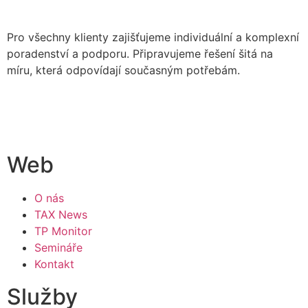
Pro všechny klienty zajišťujeme individuální a komplexní
poradenství a podporu. Připravujeme řešení šitá na
míru, která odpovídají současným potřebám.
Web
O nás
TAX News
TP Monitor
Semináře
Kontakt
Služby