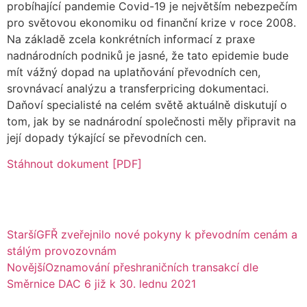
probíhající pandemie Covid-19 je největším nebezpečím
pro světovou ekonomiku od finanční krize v roce 2008.
Na základě zcela konkrétních informací z praxe
nadnárodních podniků je jasné, že tato epidemie bude
mít vážný dopad na uplatňování převodních cen,
srovnávací analýzu a transferpricing dokumentaci.
Daňoví specialisté na celém světě aktuálně diskutují o
tom, jak by se nadnárodní společnosti měly připravit na
její dopady týkající se převodních cen.
Stáhnout dokument [PDF]
Starší
GFŘ zveřejnilo nové pokyny k převodním cenám a
stálým provozovnám
Novější
Oznamování přeshraničních transakcí dle
Směrnice DAC 6 již k 30. lednu 2021