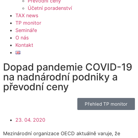
Převodní ceny
Účetní poradenství
TAX news
TP monitor
Semináře
O nás
Kontakt
Dopad pandemie COVID-19
na nadnárodní podniky a
převodní ceny
Přehled TP monitor
23. 04. 2020
Mezinárodní organizace OECD aktuálně varuje, že