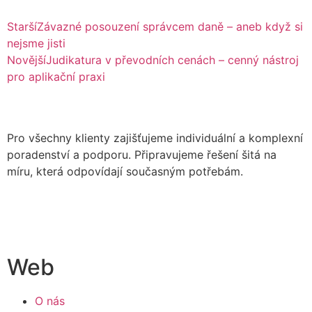
Starší
Závazné posouzení správcem daně – aneb když si
nejsme jisti
Novější
Judikatura v převodních cenách – cenný nástroj
pro aplikační praxi
Pro všechny klienty zajišťujeme individuální a komplexní
poradenství a podporu. Připravujeme řešení šitá na
míru, která odpovídají současným potřebám.
Web
O nás